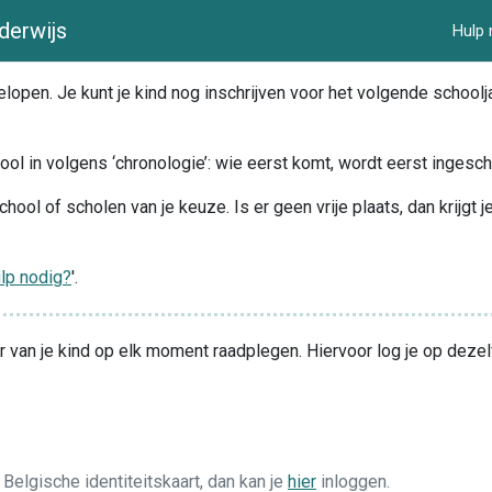
derwijs
Hulp 
open. Je kunt je kind nog inschrijven voor het volgende schooljaa
ool in volgens ‘chronologie’: wie eerst komt, wordt eerst ingesc
chool of scholen van je keuze. Is er geen vrije plaats, dan krijgt 
lp nodig?
'.
van je kind op elk moment raadplegen. Hiervoor log je op dezelfd
n Belgische identiteitskaart, dan kan je
hier
inloggen.